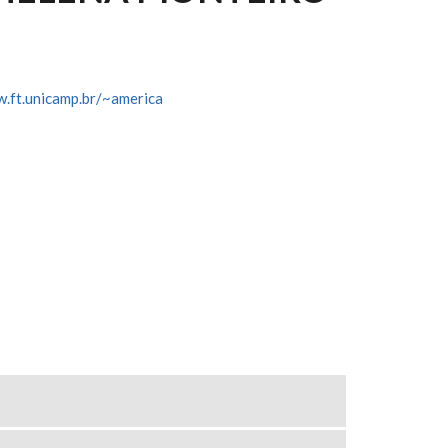
w.ft.unicamp.br/~america