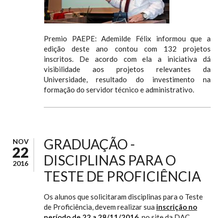
Premio PAEPE: Ademilde Félix informou que a
edição deste ano contou com 132 projetos
inscritos. De acordo com ela a iniciativa dá
visibilidade aos projetos relevantes da
Universidade, resultado do investimento na
formação do servidor técnico e administrativo.
GRADUAÇÃO -
NOV
22
DISCIPLINAS PARA O
2016
TESTE DE PROFICIÊNCIA
Os alunos que solicitaram disciplinas para o Teste
de Proficiência, devem realizar sua
inscrição no
período de 22 a 28/11/201
6
, no site da DAC.