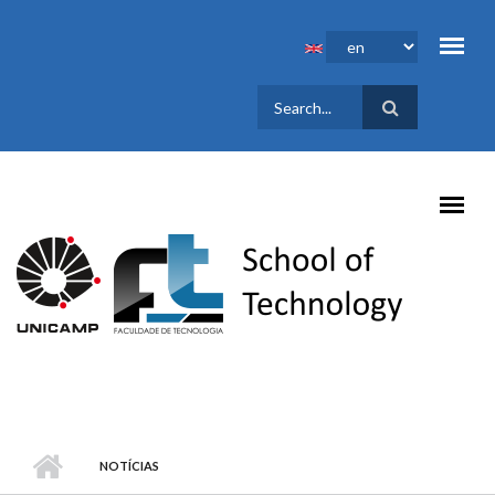
Skip to main content
SEARCH
FORM
NOTÍCIAS