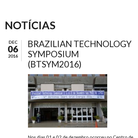
NOTÍCIAS
BRAZILIAN TECHNOLOGY
DEC
06
SYMPOSIUM
2016
(BTSYM2016)
Nos dias 01 e 02 de dezembro ocorreu no Centro de