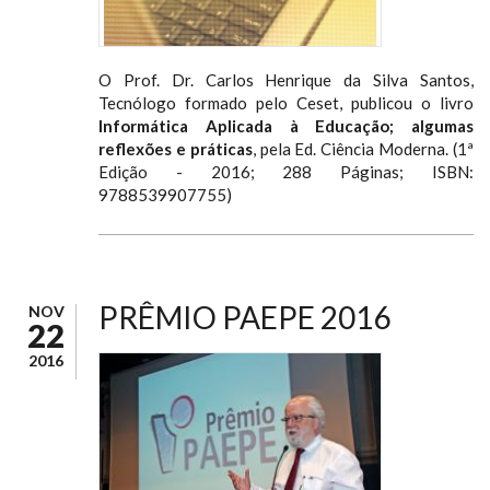
O Prof. Dr. Carlos Henrique da Silva Santos,
Tecnólogo formado pelo Ceset, publicou o livro
Informática Aplicada à Educação; algumas
reflexões e práticas
, pela Ed. Ciência Moderna. (1ª
Edição - 2016; 288 Páginas; ISBN:
9788539907755)
PRÊMIO PAEPE 2016
NOV
22
2016