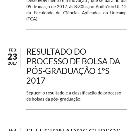
Desenvolvimento e a Inovação“, que se dará no dia
09 de março de 2017, às 8:30hs, no Auditório UL 12
da Faculdade de Ciências Aplicadas da Unicamp
(FCA).
RESULTADO DO
FEB
23
PROCESSO DE BOLSA DA
2017
PÓS-GRADUAÇÃO 1ºS
2017
Seguem o resultado e a classificação do processo
de bolsas da pós-graduação.
FEB