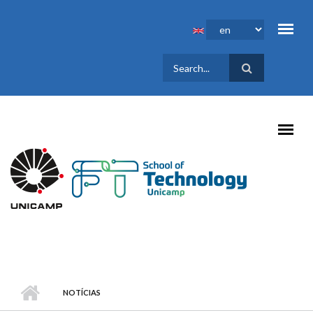
Skip to main content
SEARCH
FORM
NOTÍCIAS