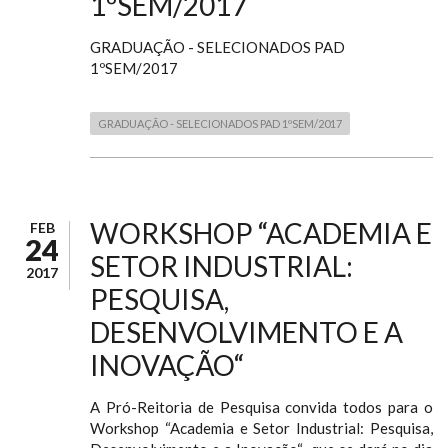
1ºSEM/2017
GRADUAÇÃO - SELECIONADOS PAD
1ºSEM/2017
GRADUAÇÃO - SELECIONADOS PAD 1ºSEM/2017
WORKSHOP “ACADEMIA E
FEB
24
SETOR INDUSTRIAL:
2017
PESQUISA,
DESENVOLVIMENTO E A
INOVAÇÃO“
A Pró-Reitoria de Pesquisa convida todos para o
Workshop “Academia e Setor Industrial: Pesquisa,