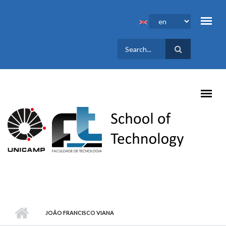
Skip to main content
SEARCH
FORM
JOÃO FRANCISCO VIANA