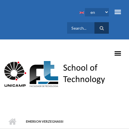
Skip to main content
SEARCH
FORM
EMERSON VERZEGNASSI