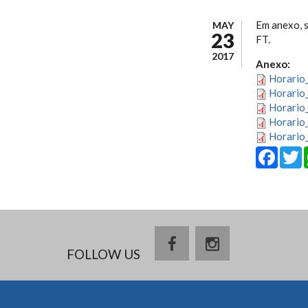
Em anexo, s
MAY
23
FT.
2017
Anexo:
Horario
Horario
Horario
Horario_
Horario_
Fa
FOLLOW US