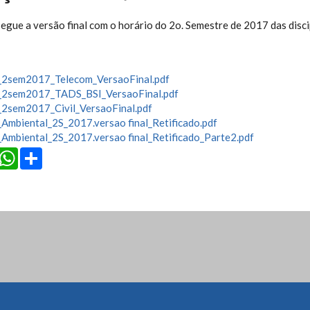
egue a versão final com o horário do 2o. Semestre de 2017 das disc
_2sem2017_Telecom_VersaoFinal.pdf
_2sem2017_TADS_BSI_VersaoFinal.pdf
_2sem2017_Civil_VersaoFinal.pdf
Ambiental_2S_2017.versao final_Retificado.pdf
Ambiental_2S_2017.versao final_Retificado_Parte2.pdf
cebook
Twitter
WhatsApp
Share