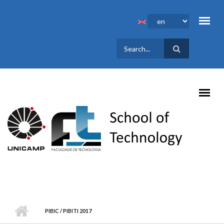
Skip to main content
SEARCH
FORM
PIBIC / PIBITI 2017