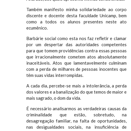
Também manifesto minha solidariedade ao corpo
discente e docente desta faculdade Unicamp, bem
como a todos os alunos presentes neste ato
ecumênico.
Barbárie social como esta nos faz refletir e clamar
por um despertar das autoridades competentes
para que tomem providências contra essas pessoas
que irracionalmente cometem atos absolutamente
inaceitáveis. Atos que lamentavelmente culminam
com a perda de milhares de pessoas inocentes que
têm suas vidas interrompidas.
A cada dia, percebe-se mais a intolerância, a perda
dos valores e a banalização do que temos de maior e
mais sagrado, o dom da vida.
É necessário analisarmos as verdadeiras causas da
criminalidade que estão, sobretudo, na
desagregação familiar, na falta de oportunidades,
nas desigualdades sociais, na insuficiência de