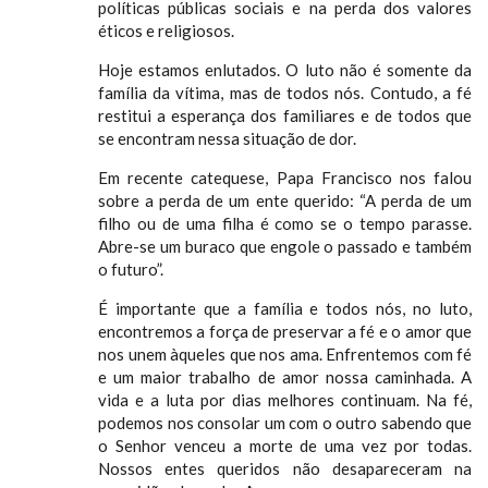
políticas públicas sociais e na perda dos valores
éticos e religiosos.
Hoje estamos enlutados. O luto não é somente da
família da vítima, mas de todos nós. Contudo, a fé
restitui a esperança dos familiares e de todos que
se encontram nessa situação de dor.
Em recente catequese, Papa Francisco nos falou
sobre a perda de um ente querido: “A perda de um
filho ou de uma filha é como se o tempo parasse.
Abre-se um buraco que engole o passado e também
o futuro”.
É importante que a família e todos nós, no luto,
encontremos a força de preservar a fé e o amor que
nos unem àqueles que nos ama. Enfrentemos com fé
e um maior trabalho de amor nossa caminhada. A
vida e a luta por dias melhores continuam. Na fé,
podemos nos consolar um com o outro sabendo que
o Senhor venceu a morte de uma vez por todas.
Nossos entes queridos não desapareceram na