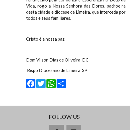
Vida, rogo a Nossa Senhora das Dores, padroeira
desta cidade e diocese de Limeira, que interceda por
todos e seus familiares.
Cristo é a nossa paz.
Dom Vilson Dias de Oliveira, DC
Bispo Diocesano de Limeira, SP
Facebook
Twitter
WhatsApp
Share
FOLLOW US