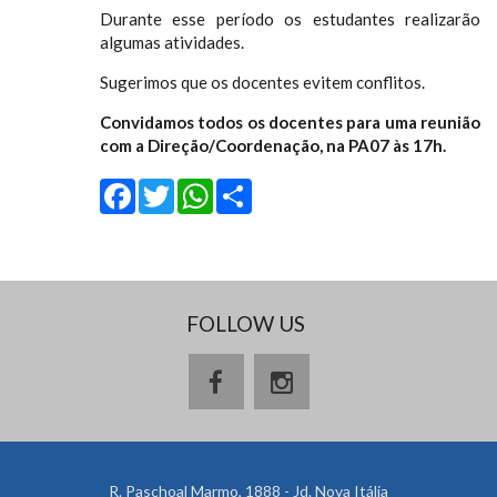
Durante esse período os estudantes realizarão
algumas atividades.
Sugerimos que os docentes evitem conflitos.
Convidamos todos os docentes para uma reunião
com a Direção/Coordenação, na PA07 às 17h.
Facebook
Twitter
WhatsApp
Share
FOLLOW US
R. Paschoal Marmo, 1888 - Jd. Nova Itália