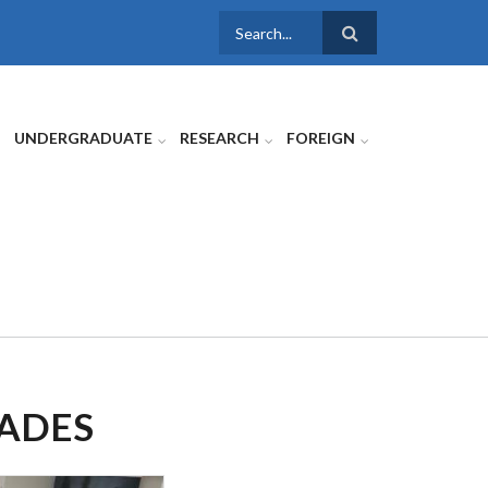
SEARCH
FORM
UNDERGRADUATE
RESEARCH
FOREIGN
DADES