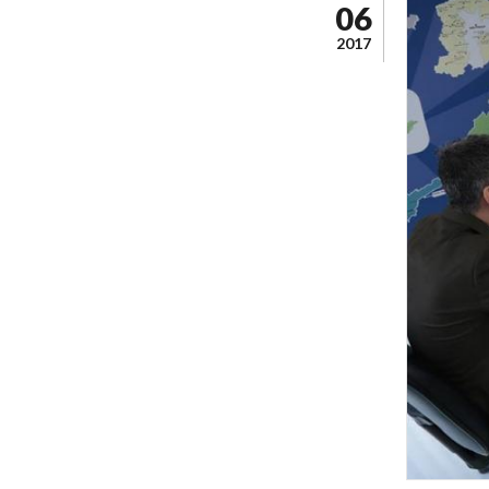
06
2017