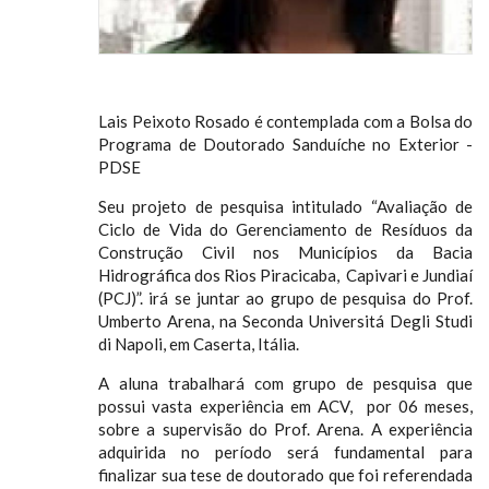
Lais Peixoto Rosado é contemplada com a Bolsa do
Programa de Doutorado Sanduíche no Exterior -
PDSE
Seu projeto de pesquisa intitulado “Avaliação de
Ciclo de Vida do Gerenciamento de Resíduos da
Construção Civil nos Municípios da Bacia
Hidrográfica dos Rios Piracicaba, Capivari e Jundiaí
(PCJ)”. irá se juntar ao grupo de pesquisa do Prof.
Umberto Arena, na Seconda Universitá Degli Studi
di Napoli, em Caserta, Itália.
A aluna trabalhará com grupo de pesquisa que
possui vasta experiência em ACV, por 06 meses,
sobre a supervisão do Prof. Arena. A experiência
adquirida no período será fundamental para
finalizar sua tese de doutorado que foi referendada