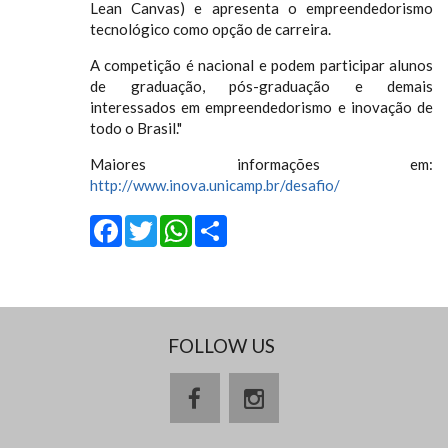
Lean Canvas) e apresenta o empreendedorismo
tecnológico como opção de carreira.
A competição é nacional e podem participar alunos
de graduação, pós-graduação e demais
interessados em empreendedorismo e inovação de
todo o Brasil."
Maiores informações em:
http://www.inova.unicamp.br/desafio/
Facebook
Twitter
WhatsApp
Share
FOLLOW US