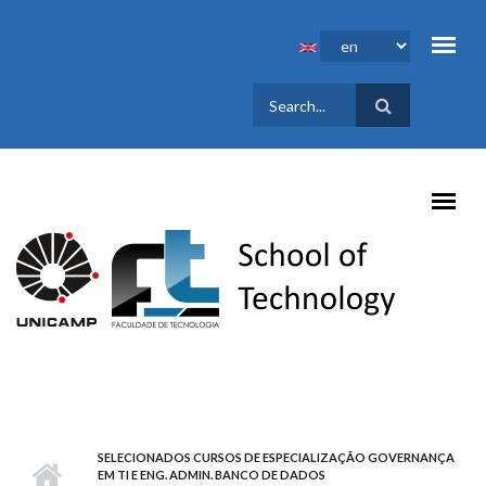
Skip to main content
SEARCH
FORM
SELECIONADOS CURSOS DE ESPECIALIZAÇÃO GOVERNANÇA
EM TI E ENG. ADMIN. BANCO DE DADOS