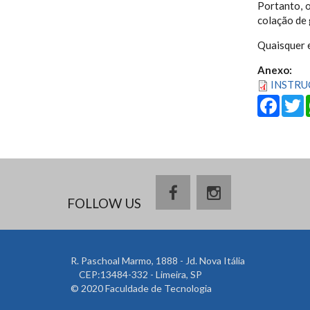
Portanto, 
colação de 
Quaisquer 
Anexo:
INSTRU
Fa
FOLLOW US
R. Paschoal Marmo, 1888 - Jd. Nova Itália
CEP:13484-332 - Limeira, SP
© 2020 Faculdade de Tecnologia