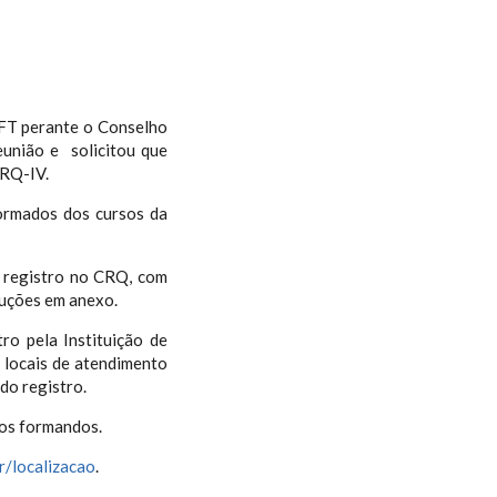
 FT perante o Conselho
união e solicitou que
RQ-IV.
ormados dos cursos da
 registro no CRQ, com
ruções em anexo.
ro pela Instituição de
s locais de atendimento
do registro.
aos formandos.
r/localizacao
.