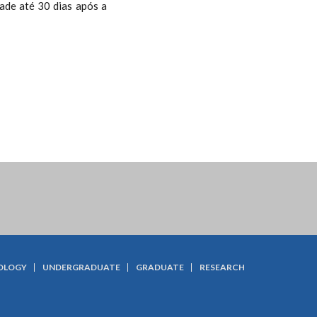
de até 30 dias após a
OLOGY
UNDERGRADUATE
GRADUATE
RESEARCH