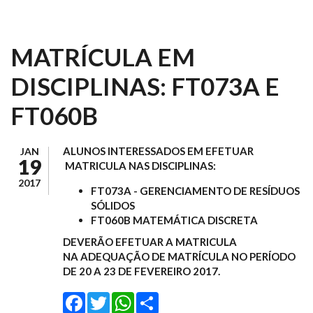
MATRÍCULA EM
DISCIPLINAS: FT073A E
FT060B
ALUNOS INTERESSADOS EM EFETUAR
JAN
19
MATRICULA NAS DISCIPLINAS:
2017
FT073A - GERENCIAMENTO DE RESÍDUOS
SÓLIDOS
FT060B
MATEMÁTICA DISCRETA
DEVERÃO EFETUAR A MATRICULA
NA ADEQUAÇÃO DE MATRÍCULA NO PERÍODO
DE 20 A 23 DE FEVEREIRO 2017.
Facebook
Twitter
WhatsApp
Share