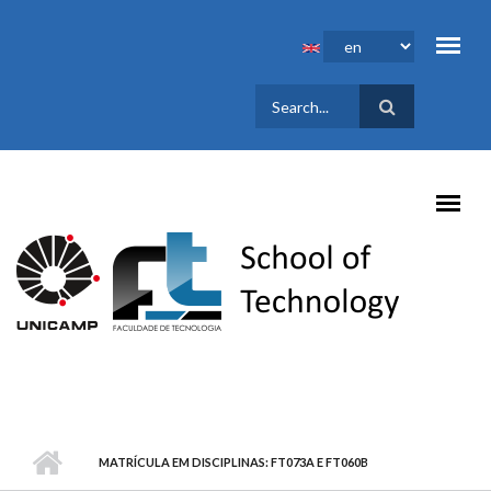
Skip to main content
SEARCH
FORM
MATRÍCULA EM DISCIPLINAS: FT073A E FT060B