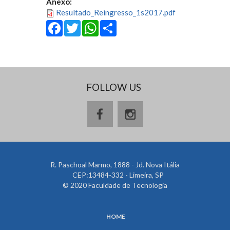
Anexo:
Resultado_Reingresso_1s2017.pdf
Facebook
Twitter
WhatsApp
Share
FOLLOW US
R. Paschoal Marmo, 1888 - Jd. Nova Itália
CEP:13484-332 - Limeira, SP
© 2020 Faculdade de Tecnologia
HOME