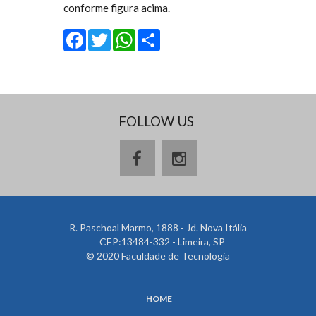
conforme figura acima.
Facebook
Twitter
WhatsApp
Share
FOLLOW US
R. Paschoal Marmo, 1888 - Jd. Nova Itália
CEP:13484-332 - Limeira, SP
© 2020 Faculdade de Tecnologia
HOME