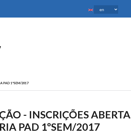
A PAD 1ºSEM/2017
ÃO - INSCRIÇÕES ABERTAS
IA PAD 1ºSEM/2017