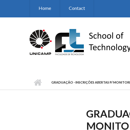
Skip to main content
Home
Contact
GRADUAÇÃO - INSCRIÇÕES ABERTAS P/ MONITORI
GRADUAÇ
MONITOR