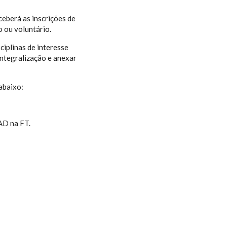
eberá as inscrições de
 ou voluntário.
ciplinas de interesse
integralização e anexar
abaixo:
AD na FT.