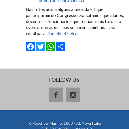
de-entrada-para-ciencia
Nas fotos acima alguns alunos da FT que
participaram do Congresso. Solicitamos que alunos,
docentes e funcionários que tenham mais fotos do
evento, que as mesmas sejam encaminhadas por
email para
Danielle Ribeiro.
Facebook
Twitter
WhatsApp
Share
FOLLOW US
R. Paschoal Marmo, 1888 - Jd. Nova Itália
CEP:13484-332 - Limeira, SP