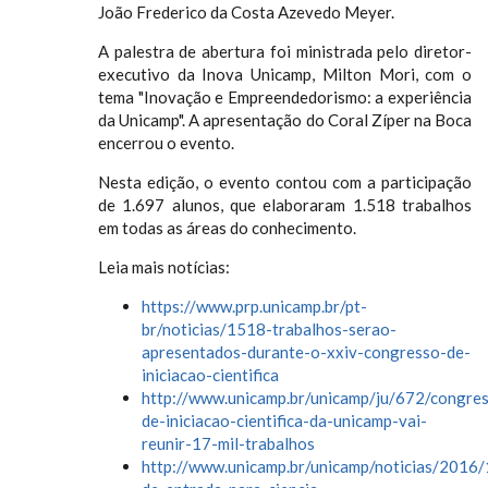
João Frederico da Costa Azevedo Meyer.
A palestra de abertura foi ministrada pelo diretor-
executivo da Inova Unicamp, Milton Mori, com o
tema "Inovação e Empreendedorismo: a experiência
da Unicamp". A apresentação do Coral Zíper na Boca
encerrou o evento.
Nesta edição, o evento contou com a participação
de 1.697 alunos, que elaboraram 1.518 trabalhos
em todas as áreas do conhecimento.
Leia mais notícias:
https://www.prp.unicamp.br/pt-
br/noticias/1518-trabalhos-serao-
apresentados-durante-o-xxiv-congresso-de-
iniciacao-cientifica
http://www.unicamp.br/unicamp/ju/672/congre
de-iniciacao-cientifica-da-unicamp-vai-
reunir-17-mil-trabalhos
http://www.unicamp.br/unicamp/noticias/2016