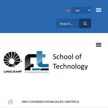
Skip to main content
SEARCH
FORM
XXIV CONGRESSO DE INICIAÇÃO CIENTÍFICA