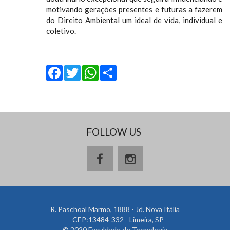
motivando gerações presentes e futuras a fazerem
do Direito Ambiental um ideal de vida, individual e
coletivo.
Facebook
Twitter
WhatsApp
Share
FOLLOW US
R. Paschoal Marmo, 1888 - Jd. Nova Itália
CEP:13484-332 - Limeira, SP
© 2020 Faculdade de Tecnologia