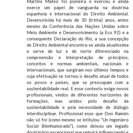
Martíns Mateo foi pioneira e exerceu e ainda
exerce um papel de vanguarda na doutrina
espanhola e internacional do Direito Ambiental.
Desenvolvida há mais de 30 (trinta) anos, antes
mesmo da Conferência das Nações Unidas sobre
Meio Ambiente e Desenvolvimento (a Eco 92) e a
consequente Declaração do Rio, a sua concepção
de Direito Ambiental encontra-se ainda atualíssima
e serve de luz e de norte diferenciado na
compreensão e interpretação de princípios,
conceitos e normas ambientais, nacionais e
internacionais, que surgiram nos últimos tempos e
cuja efetivação se tornou o desafio atual de todos
os povos e países, que se preocupam com a
sustentabilidade real. E esse contexto exige novos
profissionais, vindos de diferentes horizontes de
formações, mas unidos pelo desafio da
sustentabilidade e pela necessidade de diálogo
interdisciplinar. Profissional esse que Don Ramón
não só foi (como mesmo se intitulou “Un Ingeniero
Social Bienhumorado”), como deixou um legado
doutrinário excepcional que seguirá influenciando e