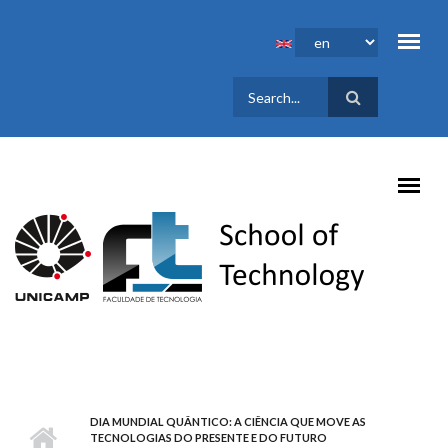
Skip to main content
SEARCH
FORM
DIA MUNDIAL QUÂNTICO: A CIÊNCIA QUE MOVE AS
TECNOLOGIAS DO PRESENTE E DO FUTURO