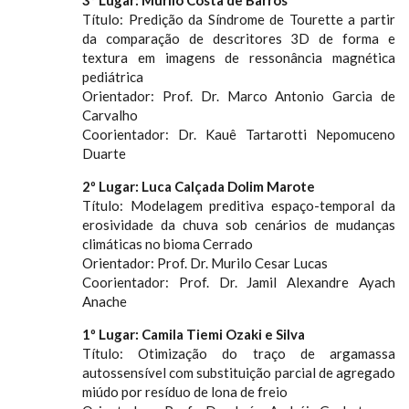
3º Lugar: Murilo Costa de Barros
Título: Predição da Síndrome de Tourette a partir
da comparação de descritores 3D de forma e
textura em imagens de ressonância magnética
pediátrica
Orientador: Prof. Dr. Marco Antonio Garcia de
Carvalho
Coorientador: Dr. Kauê Tartarotti Nepomuceno
Duarte
2º Lugar: Luca Calçada Dolim Marote
Título: Modelagem preditiva espaço-temporal da
erosividade da chuva sob cenários de mudanças
climáticas no bioma Cerrado
Orientador: Prof. Dr. Murilo Cesar Lucas
Coorientador: Prof. Dr. Jamil Alexandre Ayach
Anache
1º Lugar: Camila Tiemi Ozaki e Silva
Título: Otimização do traço de argamassa
autossensível com substituição parcial de agregado
miúdo por resíduo de lona de freio