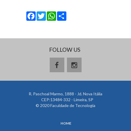
Facebook
Twitter
WhatsApp
Share
FOLLOW US
R. Paschoal Marmo, 1888 - Jd. Nova Itália
CEP:13484-332 - Limeira, SP
© 2020 Faculdade de Tecnologia
HOME