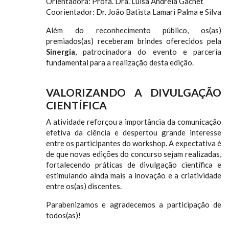
Orientadora: Profa. Dra. Luísa Andréia Gachet
Coorientador: Dr. João Batista Lamari Palma e Silva
Além do reconhecimento público, os(as)
premiados(as) receberam brindes oferecidos pela
Sinergia
, patrocinadora do evento e parceria
fundamental para a realização desta edição.
VALORIZANDO A DIVULGAÇÃO
CIENTÍFICA
A atividade reforçou a importância da comunicação
efetiva da ciência e despertou grande interesse
entre os participantes do workshop. A expectativa é
de que novas edições do concurso sejam realizadas,
fortalecendo práticas de divulgação científica e
estimulando ainda mais a inovação e a criatividade
entre os(as) discentes.
Parabenizamos e agradecemos a participação de
todos(as)!