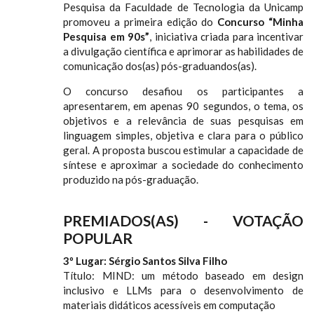
Pesquisa da Faculdade de Tecnologia da Unicamp
promoveu a primeira edição do
Concurso “Minha
Pesquisa em 90s”
, iniciativa criada para incentivar
a divulgação científica e aprimorar as habilidades de
comunicação dos(as) pós-graduandos(as).
O concurso desafiou os participantes a
apresentarem, em apenas 90 segundos, o tema, os
objetivos e a relevância de suas pesquisas em
linguagem simples, objetiva e clara para o público
geral. A proposta buscou estimular a capacidade de
síntese e aproximar a sociedade do conhecimento
produzido na pós-graduação.
PREMIADOS(AS) - VOTAÇÃO
POPULAR
3º Lugar: Sérgio Santos Silva Filho
Título: MIND: um método baseado em design
inclusivo e LLMs para o desenvolvimento de
materiais didáticos acessíveis em computação