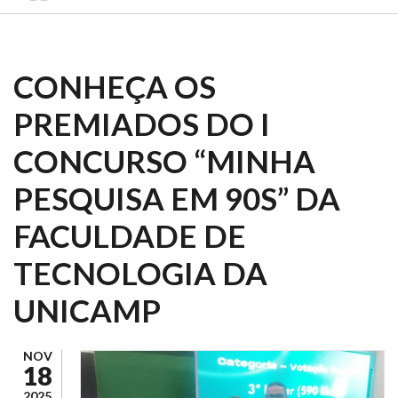
CONHEÇA OS
PREMIADOS DO I
CONCURSO “MINHA
PESQUISA EM 90S” DA
FACULDADE DE
TECNOLOGIA DA
UNICAMP
NOV
18
2025