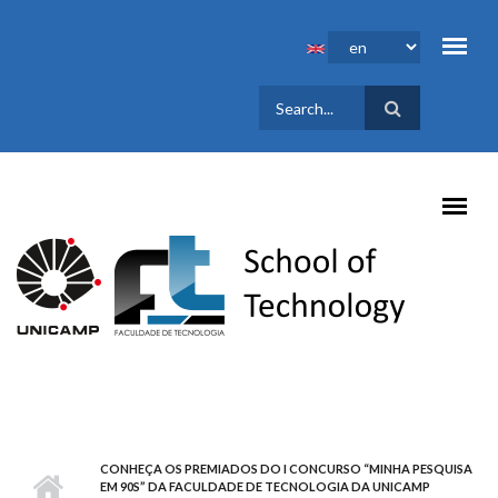
Skip to main content
SEARCH
FORM
CONHEÇA OS PREMIADOS DO I CONCURSO “MINHA PESQUISA
EM 90S” DA FACULDADE DE TECNOLOGIA DA UNICAMP