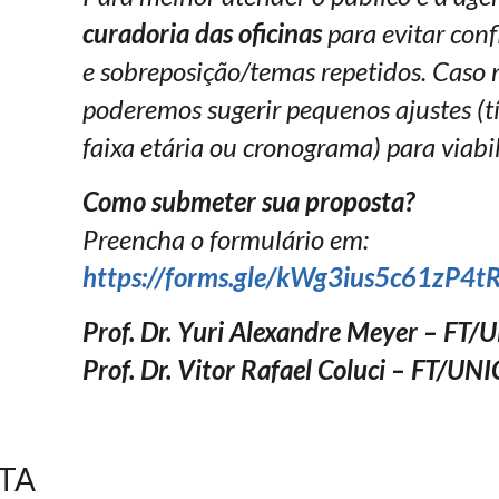
curadoria das oficinas
para evitar conf
e sobreposição/temas repetidos. Caso 
poderemos sugerir pequenos ajustes (tít
faixa etária ou cronograma) para viabil
Como submeter sua proposta?
Preencha o formulário em:
https://forms.gle/kWg3ius5c61zP4t
Prof. Dr. Yuri Alexandre Meyer – F
Prof. Dr. Vitor Rafael Coluci – FT/U
STA