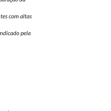
tes com altas
indicado pela