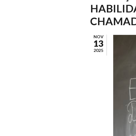
HABILID
CHAMADA
NOV
13
2025