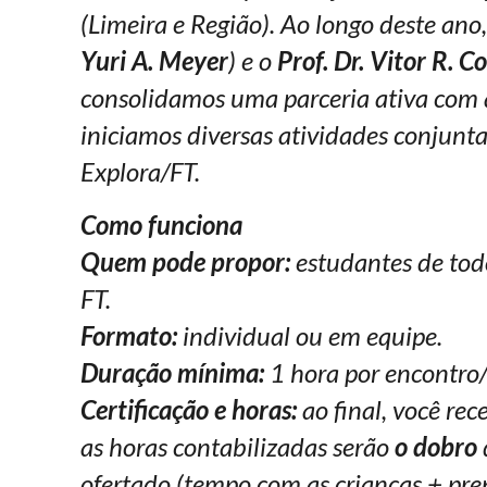
(Limeira e Região). Ao longo deste ano,
Yuri A. Meyer
) e o
Prof. Dr. Vitor R. Co
consolidamos uma parceria ativa com 
iniciamos diversas atividades conjunt
Explora/FT.
Como funciona
Quem pode propor:
estudantes de tod
FT.
Formato:
individual ou em equipe.
Duração mínima:
1 hora por encontro/
Certificação e horas:
ao final, você rec
as horas contabilizadas serão
o dobro
ofertado (tempo com as crianças + pr