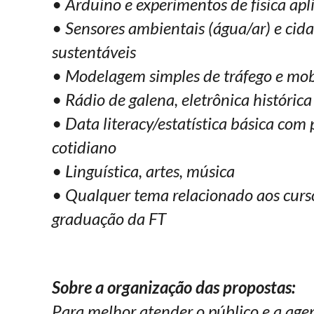
• Arduino e experimentos de física apl
• Sensores ambientais (água/ar) e cid
sustentáveis
• Modelagem simples de tráfego e mob
• Rádio de galena, eletrônica históric
• Data literacy/estatística básica com
cotidiano
• Linguística, artes, música
• Qualquer tema relacionado aos curs
graduação da FT
Sobre a organização das propostas:
Para melhor atender o público e a age