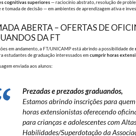
s cognitivas superiores
— raciocínio abstrato, resolução de proble
e e tomada de decisão — em ambientes de aprendizagem ativa e inves
ADA ABERTA – OFERTAS DE OFICI
UANDOS DA FT
ções em andamento, a FT/UNICAMP está abrindo a possibilidade de
a estudantes de graduação interessados em
cumprir horas extensi
sagem enviada aos alunos:
Prezadas e prezados graduandos,
Estamos abrindo inscrições para quem
horas extensionistas oferecendo oficin
para crianças e adolescentes com Alta
Habilidades/Superdotação da Associa