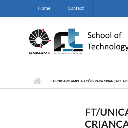
Skip to main content
Home
Contact
FT/UNICAMP AMPLIA AÇÕES PARA CRIANÇAS E A
FT/UNIC
CRIANÇA