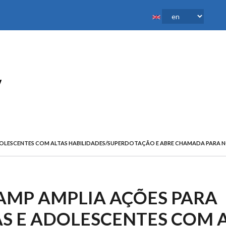
DOLESCENTES COM ALTAS HABILIDADES/SUPERDOTAÇÃO E ABRE CHAMADA PARA N
AMP AMPLIA AÇÕES PARA
S E ADOLESCENTES COM 