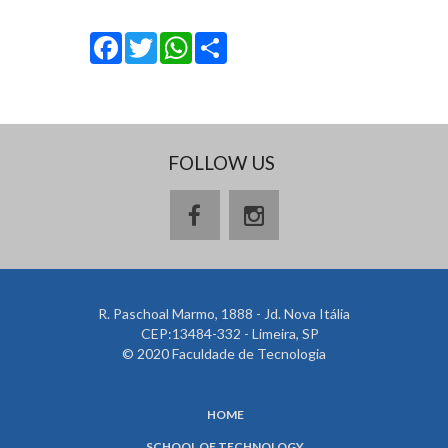
Facebook
Twitter
WhatsApp
Share
FOLLOW US
R. Paschoal Marmo, 1888 - Jd. Nova Itália
CEP:13484-332 - Limeira, SP
© 2020 Faculdade de Tecnologia
HOME
SCHOOL OF TECHNOLOGY