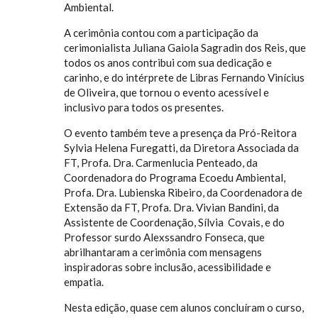
Ambiental.
A cerimônia contou com a participação da
cerimonialista Juliana Gaiola Sagradin dos Reis, que
todos os anos contribui com sua dedicação e
carinho, e do intérprete de Libras Fernando Vinícius
de Oliveira, que tornou o evento acessível e
inclusivo para todos os presentes.
O evento também teve a presença da Pró-Reitora
Sylvia Helena Furegatti, da Diretora Associada da
FT, Profa. Dra. Carmenlucia Penteado, da
Coordenadora do Programa Ecoedu Ambiental,
Profa. Dra. Lubienska Ribeiro, da Coordenadora de
Extensão da FT, Profa. Dra. Vivian Bandini, da
Assistente de Coordenação, Sílvia Covais, e do
Professor surdo Alexssandro Fonseca, que
abrilhantaram a cerimônia com mensagens
inspiradoras sobre inclusão, acessibilidade e
empatia.
Nesta edição, quase cem alunos concluíram o curso,