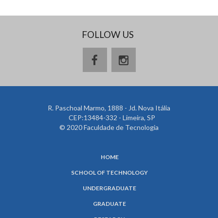
FOLLOW US
R. Paschoal Marmo, 1888 - Jd. Nova Itália
CEP:13484-332 - Limeira, SP
© 2020 Faculdade de Tecnologia
HOME
SCHOOL OF TECHNOLOGY
UNDERGRADUATE
GRADUATE