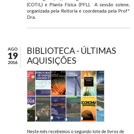
(COTIL) e Planta Física (PFL). A sessão solene,
organizada pela Reitoria e coordenada pela Profª
Dra.
BIBLIOTECA - ÚLTIMAS
AGO
19
AQUISIÇÕES
2016
Neste mês recebemos o segundo lote de livros de