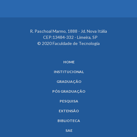
R. Paschoal Marmo, 1888 - Jd. Nova Itália
CEP:13484-332 - Limeira, SP
© 2020 Faculdade de Tecnologia
HOME
INSTITUCIONAL
GRADUAÇÃO
PÓS GRADUAÇÃO
PESQUISA
EXTENSÃO
BIBLIOTECA
SAE