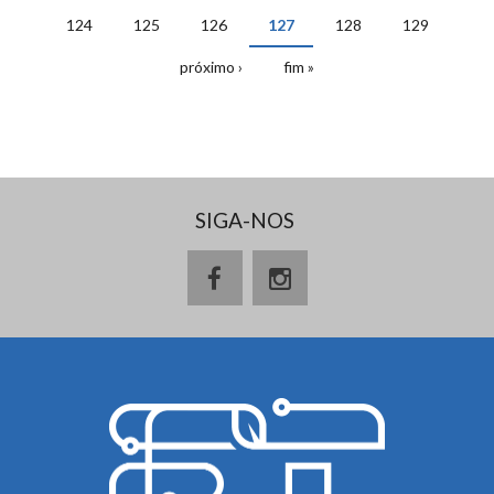
PÁGINAS
124
125
126
127
128
129
próximo ›
fim »
SIGA-NOS