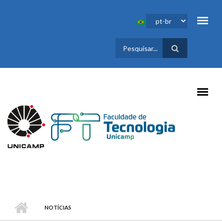
Pular para o conteúdo principal
FORMULÁRIO
DE BUSCA
NOTÍCIAS