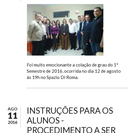
Foi muito emocionante a colação de grau do 1º
Semestre de 2016, ocorrida no dia 12 de agosto
às 19h no Spazio Di Roma.
INSTRUÇÕES PARA OS
AGO
11
ALUNOS -
2016
PROCEDIMENTO A SER