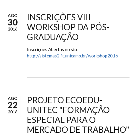
INSCRIÇÕES VIII
AGO
30
WORKSHOP DA PÓS-
2016
GRADUAÇÃO
Inscrições Abertas no site
http://sistemas2.ft.unicamp.br/workshop2016
PROJETO ECOEDU-
AGO
22
UNITEC "FORMAÇÃO
2016
ESPECIAL PARA O
MERCADO DE TRABALHO"