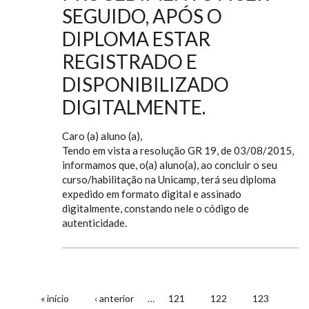
SEGUIDO, APÓS O
DIPLOMA ESTAR
REGISTRADO E
DISPONIBILIZADO
DIGITALMENTE.
Caro (a) aluno (a),
Tendo em vista a resolução GR 19, de 03/08/2015,
informamos que, o(a) aluno(a), ao concluir o seu
curso/habilitação na Unicamp, terá seu diploma
expedido em formato digital e assinado
digitalmente, constando nele o código de
autenticidade.
« início
‹ anterior
…
121
122
123