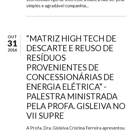
simples e agradável companhia...
“MATRIZ HIGH TECH DE
OUT
31
DESCARTE E REUSO DE
2016
RESÍDUOS
PROVENIENTES DE
CONCESSIONÁRIAS DE
ENERGIA ELÉTRICA” -
PALESTRA MINISTRADA
PELA PROFA. GISLEIVA NO
VII SUPRE
A Profa. Dra. Gisleiva Cristina Ferreira apresentou