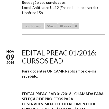
Recepção aos convidados
Local: Anfiteatro UL12 (Ensino II - bloco verde)
Horário: 15h
capsula-tempo
50anos
ftlimeira
ft
EDITAL PREAC 01/2016:
NOV
09
CURSOS EAD
2016
Para docentes UNICAMP. Replicamos o e-mail
recebido:
EDITAL PREAC-EAD 01/2016 - CHAMADA PARA
SELEÇÃO DE PROJETOS PARA
DESENVOLVIMENTO E OFERECIMENTO DE
CURSOS DE EXTENSÃO A DISTÂNCIA