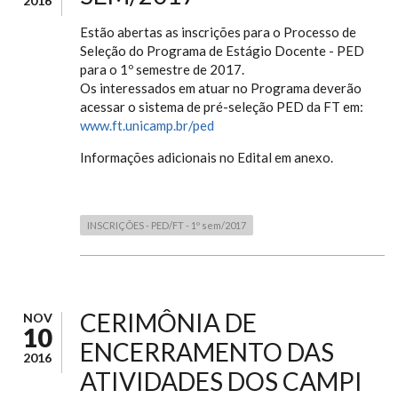
2016
Estão abertas as inscrições para o Processo de
Seleção do Programa de Estágio Docente - PED
para o 1º semestre de 2017.
Os interessados em atuar no Programa deverão
acessar o sistema de pré-seleção PED da FT em:
www.ft.unicamp.br/ped
Informações adicionais no Edital em anexo.
INSCRIÇÕES - PED/FT - 1º sem/2017
CERIMÔNIA DE
NOV
10
ENCERRAMENTO DAS
2016
ATIVIDADES DOS CAMPI