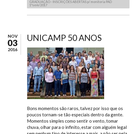
GRADUAÇÃO - INSCRIÇÕES ABERTAS p/ monitoria PAD
1ºsem/2017
UNICAMP 50 ANOS
NOV
03
2016
Bons momentos são raros, talvez por isso que os
poucos tornam-se tão especiais dentro da gente.
Momentos simples como sentir o vento, tomar
chuva, olhar para o infinito, estar com alguém legal
sem nenhum tipo de interesse a mais, a não ser pela