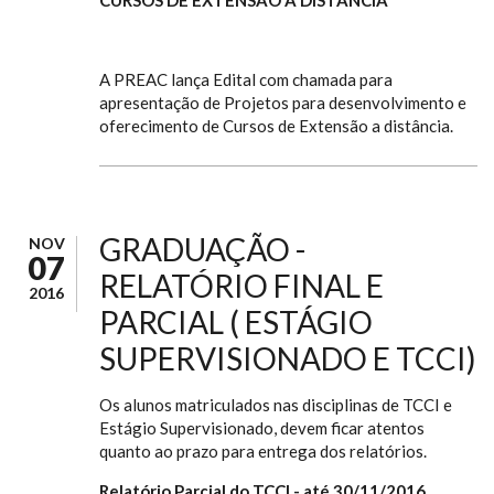
A PREAC lança Edital com chamada para
apresentação de Projetos para desenvolvimento e
oferecimento de Cursos de Extensão a distância.
GRADUAÇÃO -
NOV
07
RELATÓRIO FINAL E
2016
PARCIAL ( ESTÁGIO
SUPERVISIONADO E TCCI)
Os alunos matriculados nas disciplinas de TCCI e
Estágio Supervisionado, devem ficar atentos
quanto ao prazo para entrega dos relatórios.
Relatório Parcial do TCCI - até 30/11/2016