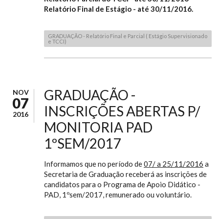
Relatório Final de Estágio -
até
30/11/2016
.
GRADUAÇÃO - Relatório Final e Parcial ( Estágio Supervisionado
e TCCI)
GRADUAÇÃO -
NOV
07
INSCRIÇÕES ABERTAS P/
2016
MONITORIA PAD
1ºSEM/2017
Informamos que no período de
07/
a 25/11/2016
a
Secretaria de Graduação receberá as inscrições de
candidatos para o Programa de Apoio Didático -
PAD, 1ºsem/2017, remunerado ou voluntário.