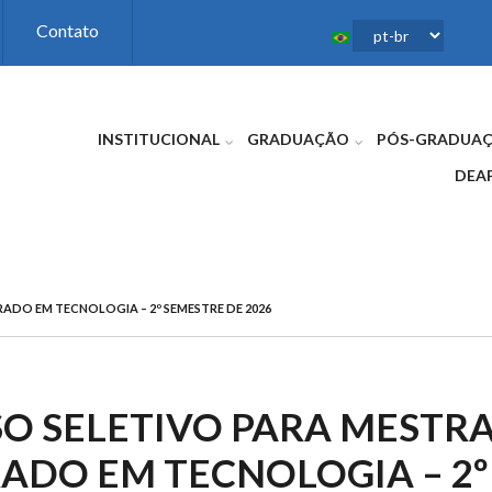
Contato
INSTITUCIONAL
GRADUAÇÃO
PÓS-GRADUA
DEA
DO EM TECNOLOGIA – 2º SEMESTRE DE 2026
O SELETIVO PARA MESTR
DO EM TECNOLOGIA – 2º