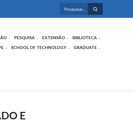
FORMULÁRIO
DE BUSCA
ÇÃO
PESQUISA
EXTENSÃO
BIBLIOTECA
PE
SCHOOL OF TECHNOLOGY
GRADUATE
ADO E