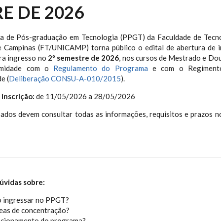
E DE 2026
 de Pós-graduação em Tecnologia (PPGT) da Faculdade de Tecno
e Campinas (FT/UNICAMP) torna público o edital de abertura de 
ara ingresso no
2º semestre de 2026
, nos cursos de Mestrado e Do
rmidade com o
Regulamento do Programa
e com o Regiment
e (
Deliberação CONSU-A-010/2015
).
 inscrição:
de 11/05/2026 a 28/05/2026
sados devem consultar todas as informações, requisitos e prazos 
úvidas sobre:
 ingressar no PPGT?
eas de concentração?
ncionamento do programa?