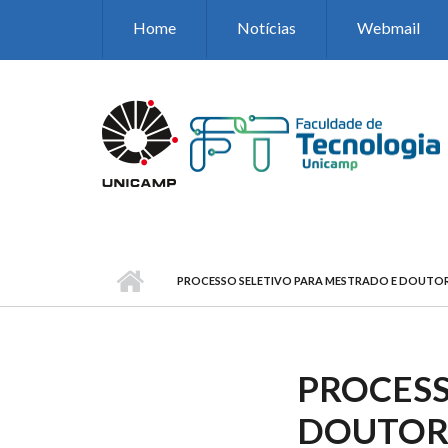
Pular para o conteúdo principal
Home
Notícias
Webmail
PROCESSO SELETIVO PARA MESTRADO E DOUTORA
PROCESS
DOUTORA