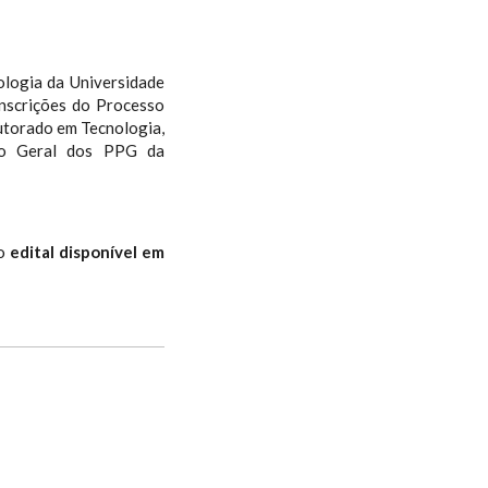
logia da Universidade
inscrições do Processo
utorado em Tecnologia,
o Geral dos PPG da
no
edital disponível em