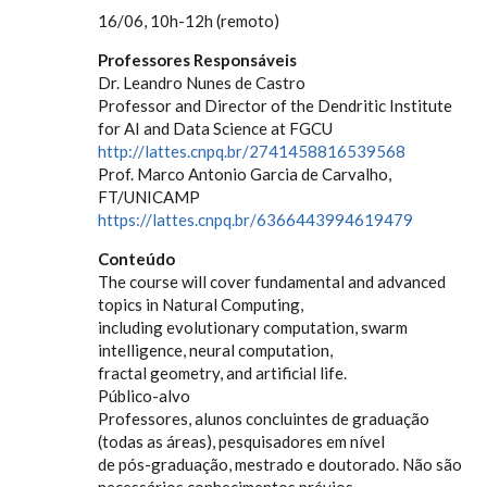
16/06, 10h-12h (remoto)
Professores Responsáveis
Dr. Leandro Nunes de Castro
Professor and Director of the Dendritic Institute
for AI and Data Science at FGCU
http://lattes.cnpq.br/2741458816539568
Prof. Marco Antonio Garcia de Carvalho,
FT/UNICAMP
https://lattes.cnpq.br/6366443994619479
Conteúdo
The course will cover fundamental and advanced
topics in Natural Computing,
including evolutionary computation, swarm
intelligence, neural computation,
fractal geometry, and artificial life.
Público-alvo
Professores, alunos concluintes de graduação
(todas as áreas), pesquisadores em nível
de pós-graduação, mestrado e doutorado. Não são
necessários conhecimentos prévios