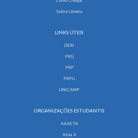
Como Chegar
Sobre Limeira
LINKS ÚTEIS
DERI
PRG
PRP
PRPG
UNICAMP
ORGANIZAÇÕES ESTUDANTIS
AAAETA
Atria Jr