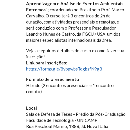
Aprendizagem e Análise de Eventos Ambientais
Extremos"
; coordenado no Brasil pelo Prof. Marco
Carvalho. O curso terá 3 encontros de 2h de
duração, com atividades presenciais e remotas, e
será conduzido com o Professor e Pesquisador
Leandro Nunes de Castro, da FGCU / USA, um dos
maiores especialistas internacionais da área.
Veja a seguir os detalhes do curso e como fazer sua
inscrição!
Link para inscrições
:
https://forms.gle/8ybpwbsTqgbsfN9g8
Formato de oferecimento
Híbrido (2 encontros presenciais e 1 encontro
remoto)
Local
Sala de Defesa de Teses - Prédio da Pós-Graduação
Faculdade de Tecnologia - UNICAMP
Rua Paschoal Marmo, 1888, Jd. Nova Itália