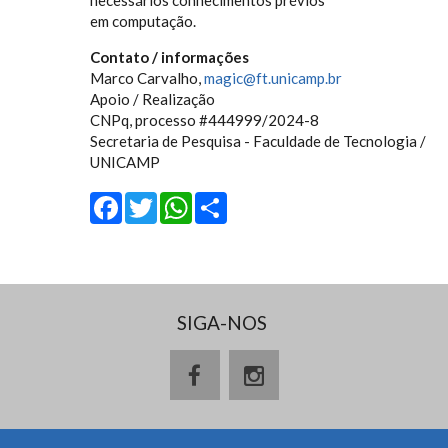
em computação.
Contato / informações
Marco Carvalho,
magic@ft.unicamp.br
Apoio / Realização
CNPq, processo #444999/2024-8
Secretaria de Pesquisa - Faculdade de Tecnologia /
UNICAMP
Facebook
Twitter
WhatsApp
Share
SIGA-NOS