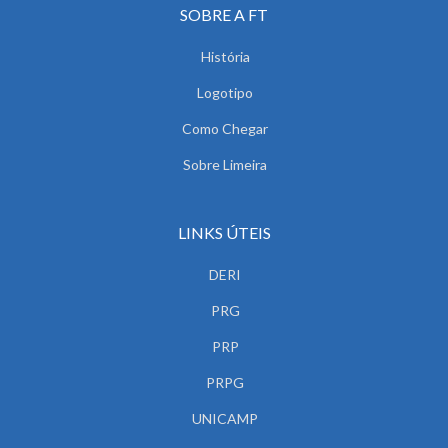
SOBRE A FT
História
Logotipo
Como Chegar
Sobre Limeira
LINKS ÚTEIS
DERI
PRG
PRP
PRPG
UNICAMP