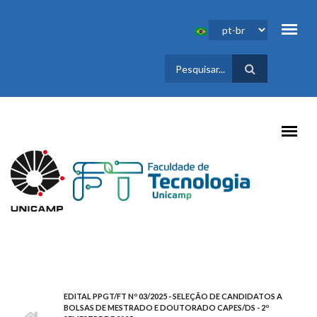
Pular para o conteúdo principal
FORMULÁRIO
DE BUSCA
EDITAL PPGT/FT Nº 03/2025 - SELEÇÃO DE CANDIDATOS A
BOLSAS DE MESTRADO E DOUTORADO CAPES/DS - 2º