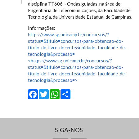
disciplina TT606 – Ondas guiadas, na área de
Engenharia de Telecomunicações, da Faculdade de
Tecnologia, da Universidade Estadual de Campinas.
Informações:
https://www.sg.unicamp.br/concursos/?
status=&titulo=concursos-para-obtencao-do-
titulo-de-livre-docente&unidade=faculdade-de-
tecnologia&processo=
<https://www.sg.unicamp.br/concursos/?
status=&titulo=concursos-para-obtencao-do-
titulo-de-livre-docente&unidade=faculdade-de-
tecnologia&processo=>
Facebook
Twitter
WhatsApp
Share
SIGA-NOS