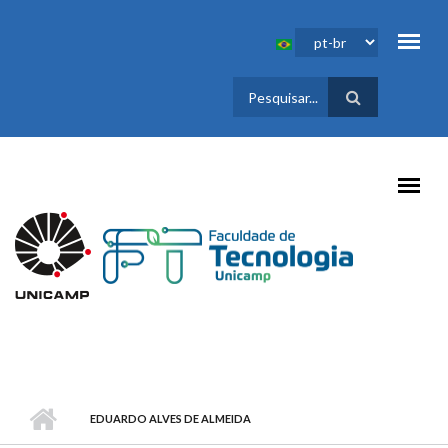
Pular para o conteúdo principal
FORMULÁRIO
DE BUSCA
EDUARDO ALVES DE ALMEIDA